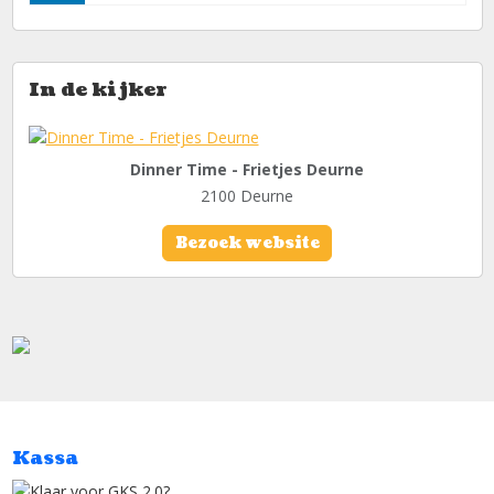
In de kijker
Dinner Time - Frietjes Deurne
2100 Deurne
Bezoek website
Kassa