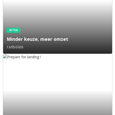
ACTUA
Minder keuze, meer omzet
13/05/2026