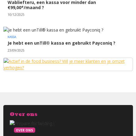
Wabliefteru, een kassa voor minder dan
€99,00*/maand ?
10/12/2025
KASSA
Je hebt een unTill® kassa en gebruikt Payconiq ?
23/09/2025
Over ons
OVER ONS