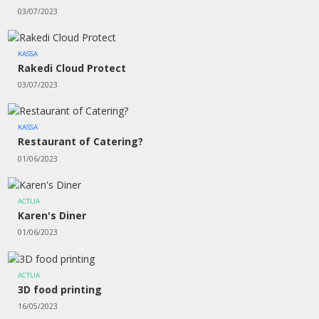
03/07/2023
KASSA
Rakedi Cloud Protect
03/07/2023
KASSA
Restaurant of Catering?
01/06/2023
ACTUA
Karen's Diner
01/06/2023
ACTUA
3D food printing
16/05/2023