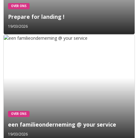
OVER ONS
Prepare for landing !
19/03/2026
OVER ONS
een familieonderneming @ your service
19/03/2026