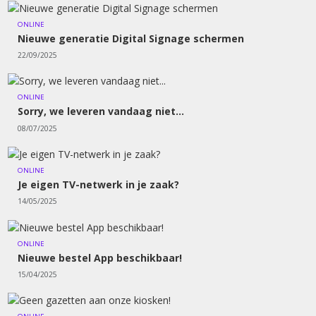
ONLINE
Nieuwe generatie Digital Signage schermen
22/09/2025
ONLINE
Sorry, we leveren vandaag niet...
08/07/2025
ONLINE
Je eigen TV-netwerk in je zaak?
14/05/2025
ONLINE
Nieuwe bestel App beschikbaar!
15/04/2025