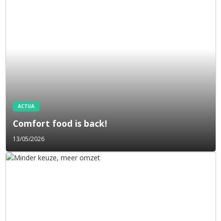
ACTUA
Comfort food is back!
13/05/2026