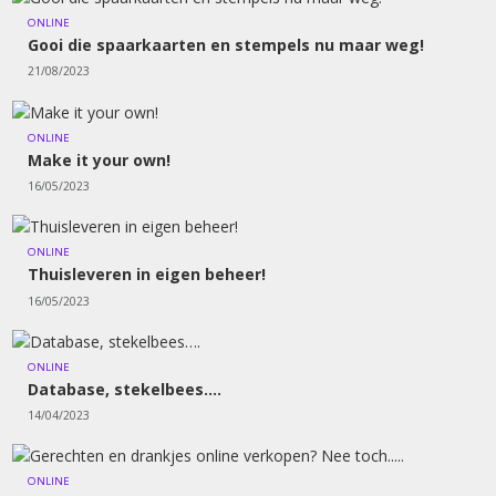
ONLINE
Gooi die spaarkaarten en stempels nu maar weg!
21/08/2023
ONLINE
Make it your own!
16/05/2023
ONLINE
Thuisleveren in eigen beheer!
16/05/2023
ONLINE
Database, stekelbees….
14/04/2023
ONLINE