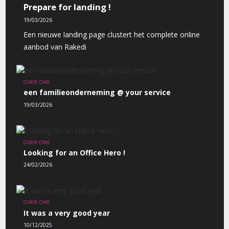
Prepare for landing !
19/03/2026
Een nieuwe landing page clustert het complete online
aanbod van Rakedi
OVER ONS
een familieonderneming @ your service
19/03/2026
OVER ONS
Looking for an Office Hero !
24/02/2026
OVER ONS
It was a very good year
10/12/2025