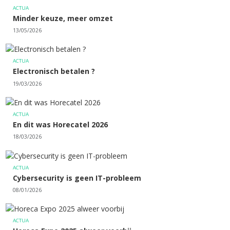
ACTUA
Minder keuze, meer omzet
13/05/2026
ACTUA
Electronisch betalen ?
19/03/2026
ACTUA
En dit was Horecatel 2026
18/03/2026
ACTUA
Cybersecurity is geen IT-probleem
08/01/2026
ACTUA