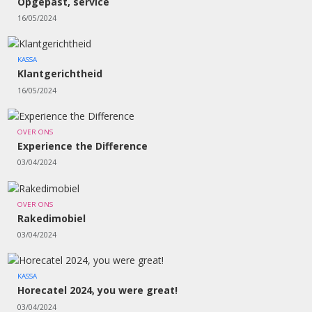
Opgepast, service
16/05/2024
KASSA
Klantgerichtheid
16/05/2024
OVER ONS
Experience the Difference
03/04/2024
OVER ONS
Rakedimobiel
03/04/2024
KASSA
Horecatel 2024, you were great!
03/04/2024