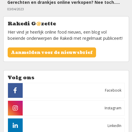
Gerechten en drankjes online verkopen? Nee toch.....
03/04/2023
Rakedi G
@
zette
Hier vind je heerlijk online food nieuws, een blog vol
boeiende onderwerpen die Rakedi met regelmaat publiceert!
Aanmelden voor de nieuwsbrief
Volg ons
Facebook
Instagram
LinkedIn