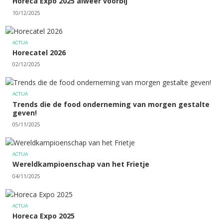
Horeca Expo 2025 alweer voorbij
10/12/2025
ACTUA
Horecatel 2026
02/12/2025
ACTUA
Trends die de food onderneming van morgen gestalte
geven!
05/11/2025
ACTUA
Wereldkampioenschap van het Frietje
04/11/2025
ACTUA
Horeca Expo 2025