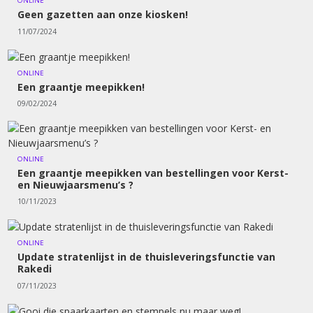
ONLINE
Geen gazetten aan onze kiosken!
11/07/2024
ONLINE
Een graantje meepikken!
09/02/2024
ONLINE
Een graantje meepikken van bestellingen voor Kerst-
en Nieuwjaarsmenu’s ?
10/11/2023
ONLINE
Update stratenlijst in de thuisleveringsfunctie van
Rakedi
07/11/2023