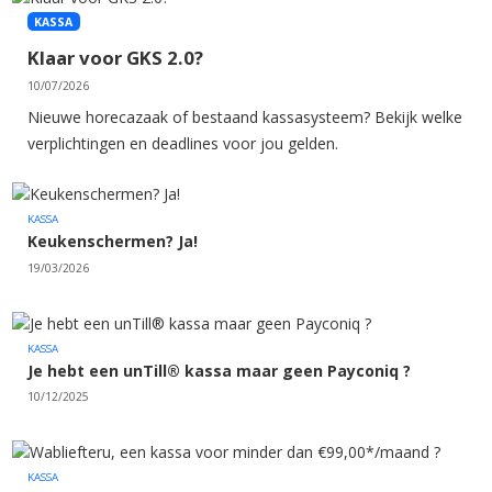
KASSA
Klaar voor GKS 2.0?
10/07/2026
Nieuwe horecazaak of bestaand kassasysteem? Bekijk welke
verplichtingen en deadlines voor jou gelden.
KASSA
Keukenschermen? Ja!
19/03/2026
KASSA
Je hebt een unTill® kassa maar geen Payconiq ?
10/12/2025
KASSA