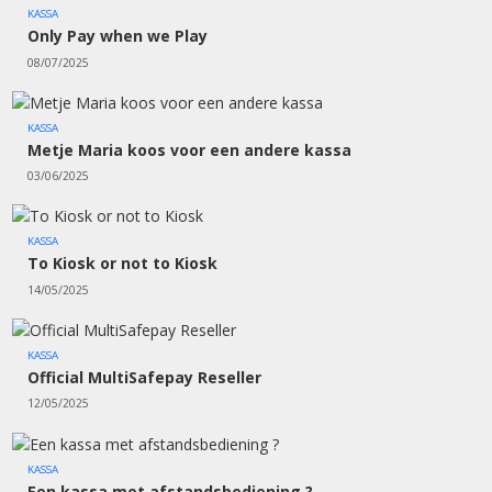
KASSA
Only Pay when we Play
08/07/2025
KASSA
Metje Maria koos voor een andere kassa
03/06/2025
KASSA
To Kiosk or not to Kiosk
14/05/2025
KASSA
Official MultiSafepay Reseller
12/05/2025
KASSA
Een kassa met afstandsbediening ?