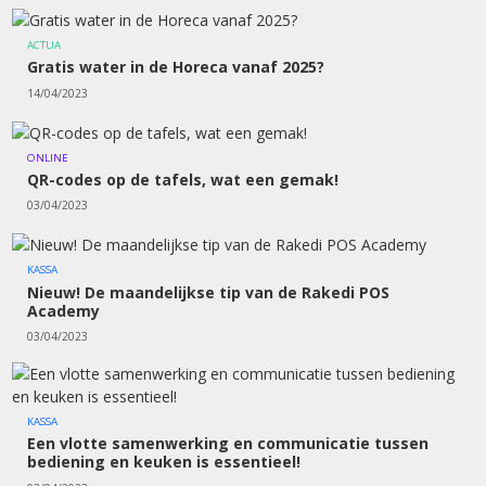
ACTUA
Gratis water in de Horeca vanaf 2025?
14/04/2023
ONLINE
QR-codes op de tafels, wat een gemak!
03/04/2023
KASSA
Nieuw! De maandelijkse tip van de Rakedi POS
Academy
03/04/2023
KASSA
Een vlotte samenwerking en communicatie tussen
bediening en keuken is essentieel!