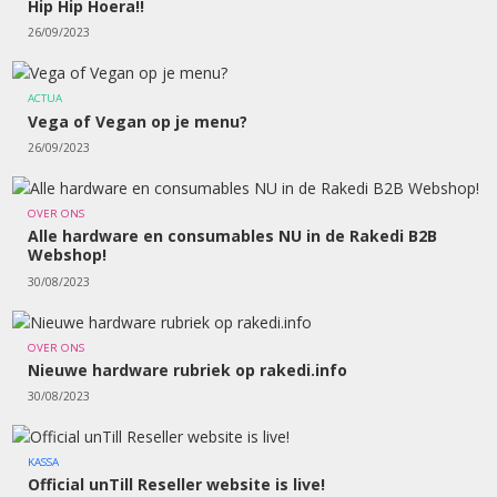
Hip Hip Hoera!!
26/09/2023
ACTUA
Vega of Vegan op je menu?
26/09/2023
OVER ONS
Alle hardware en consumables NU in de Rakedi B2B
Webshop!
30/08/2023
OVER ONS
Nieuwe hardware rubriek op rakedi.info
30/08/2023
KASSA
Official unTill Reseller website is live!