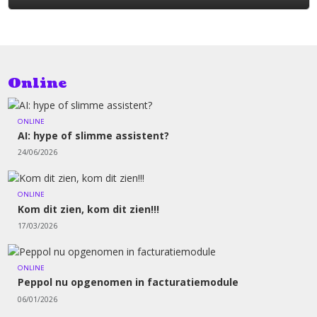
Online
ONLINE
AI: hype of slimme assistent?
24/06/2026
ONLINE
Kom dit zien, kom dit zien!!!
17/03/2026
ONLINE
Peppol nu opgenomen in facturatiemodule
06/01/2026