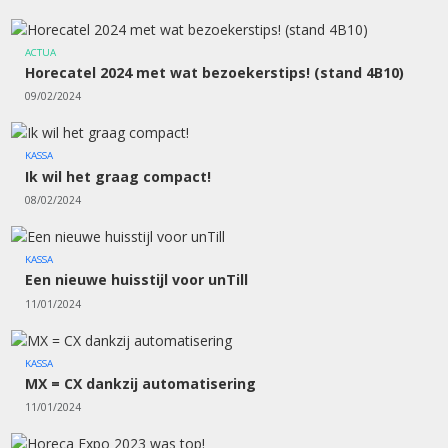
ACTUA
Horecatel 2024 met wat bezoekerstips! (stand 4B10)
09/02/2024
KASSA
Ik wil het graag compact!
08/02/2024
KASSA
Een nieuwe huisstijl voor unTill
11/01/2024
KASSA
MX = CX dankzij automatisering
11/01/2024