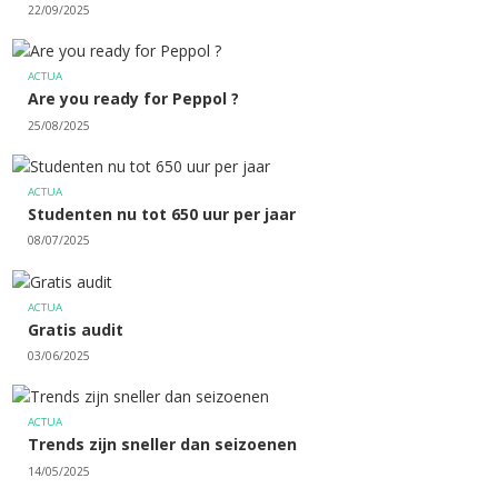
22/09/2025
ACTUA
Are you ready for Peppol ?
25/08/2025
ACTUA
Studenten nu tot 650 uur per jaar
08/07/2025
ACTUA
Gratis audit
03/06/2025
ACTUA
Trends zijn sneller dan seizoenen
14/05/2025