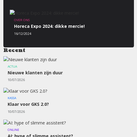
OVER ONS
Horeca Expo 2024: dikke mercie!
16/12/2024
Recent
ACTUA
Nieuwe klanten zijn duur
10/07/2026
KASSA
Klaar voor GKS 2.0?
10/07/2026
ONLINE
AI: hype of slimme assistent?