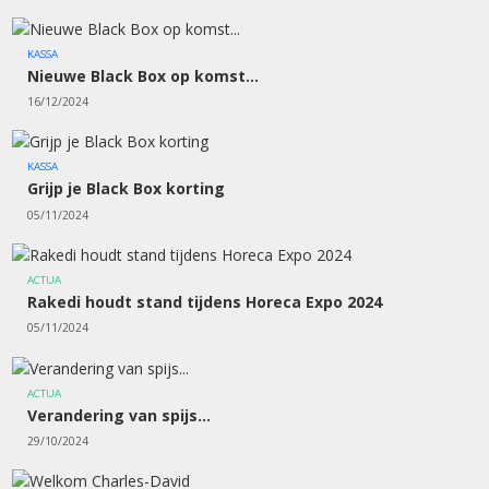
KASSA
Nieuwe Black Box op komst...
16/12/2024
KASSA
Grijp je Black Box korting
05/11/2024
ACTUA
Rakedi houdt stand tijdens Horeca Expo 2024
05/11/2024
ACTUA
Verandering van spijs...
29/10/2024