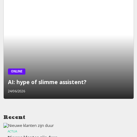
ONLINE
AI: hype of slimme assistent?
24/06/2026
Recent
ACTUA