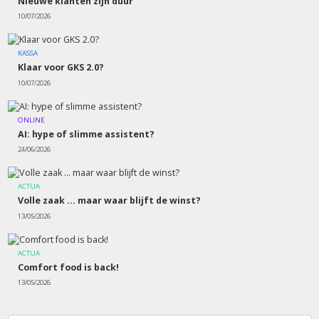
Nieuwe klanten zijn duur
10/07/2026
KASSA
Klaar voor GKS 2.0?
10/07/2026
ONLINE
AI: hype of slimme assistent?
24/06/2026
ACTUA
Volle zaak ... maar waar blijft de winst?
13/05/2026
ACTUA
Comfort food is back!
13/05/2026