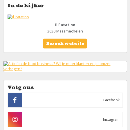
In de kijker
Il Patatino
3630 Maasmechelen
Bezoek website
Volg ons
Facebook
Instagram