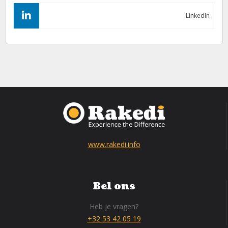
LinkedIn
www.rakedi.info
Bel ons
Heb je vragen?
+32 53 42 05 19