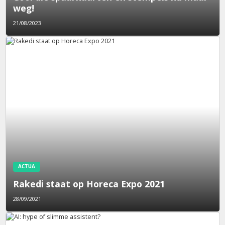
weg!
21/08/2023
ACTUA
Rakedi staat op Horeca Expo 2021
28/09/2021