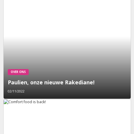
OVER ONS
Paulien, onze nieuwe Rakediane!
02/11/2022