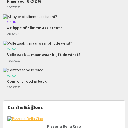
Klaar voor GKS 2.0?
10/07/2026
ONLINE
AI: hype of slimme assistent?
24/06/2026
ACTUA
Volle zaak ... maar waar blijft de winst?
13/05/2026
ACTUA
Comfort food is back!
13/05/2026
In de kijker
Pizzeria Bella Ciao