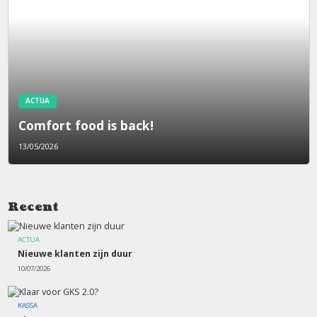
ACTUA
Comfort food is back!
13/05/2026
Recent
ACTUA
Nieuwe klanten zijn duur
10/07/2026
KASSA