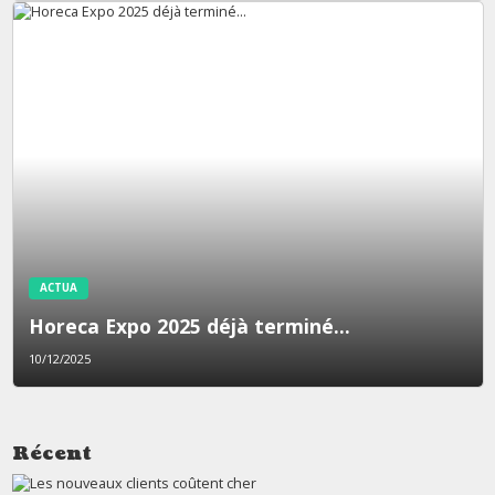
ACTUA
Horeca Expo 2025 déjà terminé…
10/12/2025
Récent