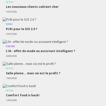
ACTUA
Les nouveaux clients coûtent cher
10/07/2026
KASSA
Prêt pour le SCE 2.0 ?
10/07/2026
ONLINE
L’IA : effet de mode ou assistant intelligent ?
24/06/2026
ACTUA
Salle pleine… mais où est le profit ?
13/05/2026
ACTUA
Comfort food is back!
13/05/2026