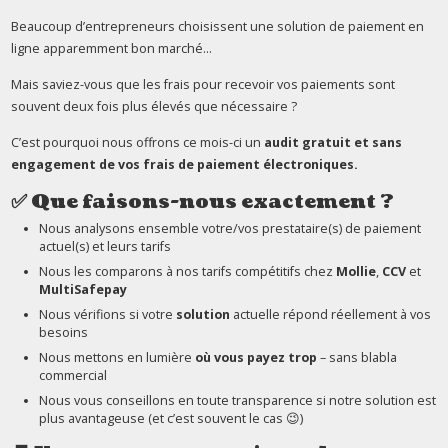
Beaucoup d’entrepreneurs choisissent une solution de paiement en
ligne apparemment bon marché...
Mais saviez-vous que les frais pour recevoir vos paiements sont
souvent deux fois plus élevés que nécessaire ?
C’est pourquoi nous offrons ce mois-ci un
audit gratuit et sans
engagement
de vos frais de paiement électroniques.
✅
Que faisons-nous exactement ?
Nous analysons ensemble votre/vos prestataire(s) de paiement
actuel(s) et leurs tarifs
Nous les comparons à nos tarifs compétitifs chez
Mollie
,
CCV
et
MultiSafepay
Nous vérifions si votre
solution
actuelle répond réellement à vos
besoins
Nous mettons en lumière
où vous payez trop
– sans blabla
commercial
Nous vous conseillons en toute transparence si notre solution est
plus avantageuse (et c’est souvent le cas 😉)