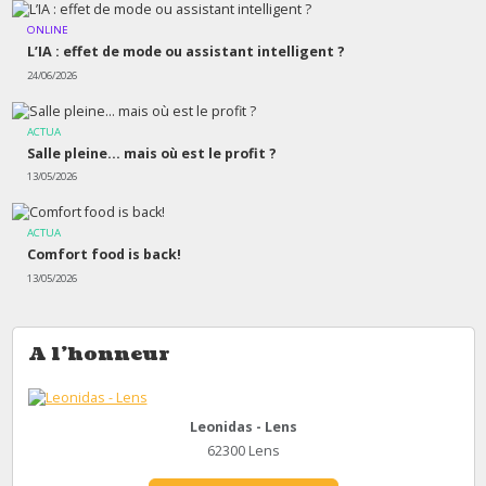
ONLINE
L’IA : effet de mode ou assistant intelligent ?
24/06/2026
ACTUA
Salle pleine… mais où est le profit ?
13/05/2026
ACTUA
Comfort food is back!
13/05/2026
A l'honneur
Leonidas - Lens
62300 Lens