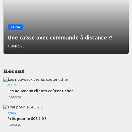
KASSA
Une caisse avec commande à distance ?!
15/04/2025
Récent
ACTUA
Les nouveaux clients coûtent cher
10/07/2026
KASSA
Prêt pour le SCE 2.0 ?
10/07/2026