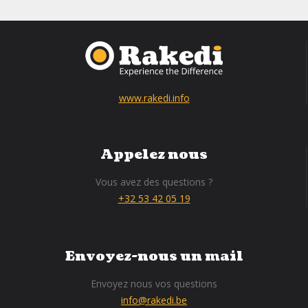
www.rakedi.info
Appelez nous
Vous avez des questions ?
+32 53 42 05 19
Envoyez-nous un mail
Envoyez nous vos questions
info@rakedi.be