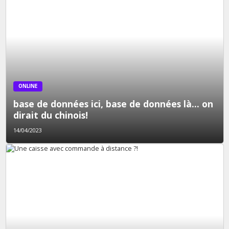
ONLINE
base de données ici, base de données là... on
dirait du chinois!
14/04/2023