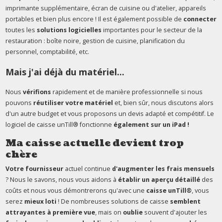
imprimante supplémentaire, écran de cuisine ou d'atelier, appareils
portables et bien plus encore ! Il est également possible de
connecter
toutes les
solutions logicielles
importantes pour le secteur de la
restauration : boîte noire, gestion de cuisine, planification du
personnel, comptabilité, etc.
Mais j'ai déjà du matériel...
Nous
vérifions
rapidement et de manière professionnelle si nous
pouvons
réutiliser votre matériel
et, bien sûr, nous discutons alors
d'un autre budget et vous proposons un devis adapté et compétitif. Le
logiciel de caisse unTill® fonctionne
également sur un iPad !
Ma caisse actuelle devient trop
chère
Votre fournisseur
actuel continue
d'augmenter les frais mensuels
? Nous le savons, nous vous aidons à
établir un aperçu détaillé
des
coûts et nous vous démontrerons qu'avec une
caisse unTill®
, vous
serez
mieux loti
! De nombreuses solutions de caisse
semblent
attrayantes à première vue
, mais on
oublie
souvent d'ajouter les