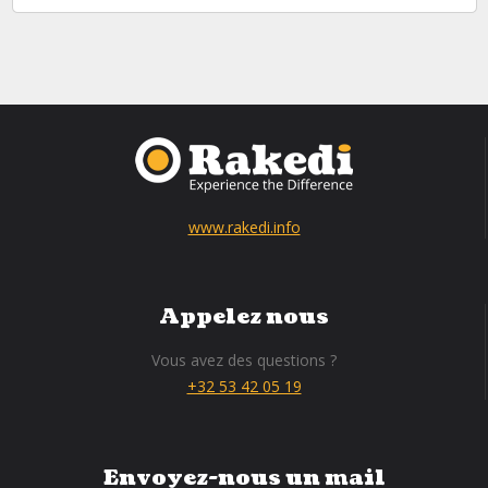
www.rakedi.info
Appelez nous
Vous avez des questions ?
+32 53 42 05 19
Envoyez-nous un mail