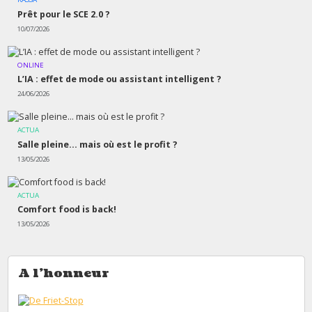
Prêt pour le SCE 2.0 ?
10/07/2026
ONLINE
L’IA : effet de mode ou assistant intelligent ?
24/06/2026
ACTUA
Salle pleine… mais où est le profit ?
13/05/2026
ACTUA
Comfort food is back!
13/05/2026
A l'honneur