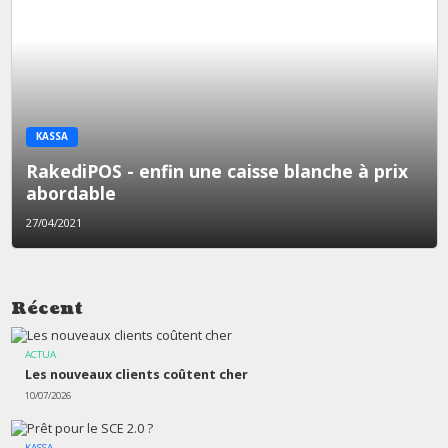
KASSA
RakediPOS - enfin une caisse blanche à prix
abordable
27/04/2021
Récent
ACTUA
Les nouveaux clients coûtent cher
10/07/2026
KASSA