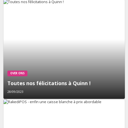
OVER ONS
Toutes nos félicitations à Quinn !
28/09/2023