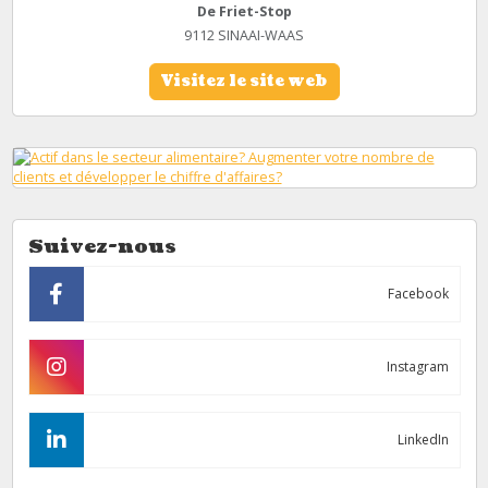
De Friet-Stop
9112 SINAAI-WAAS
Visitez le site web
Suivez-nous
Facebook
Instagram
LinkedIn